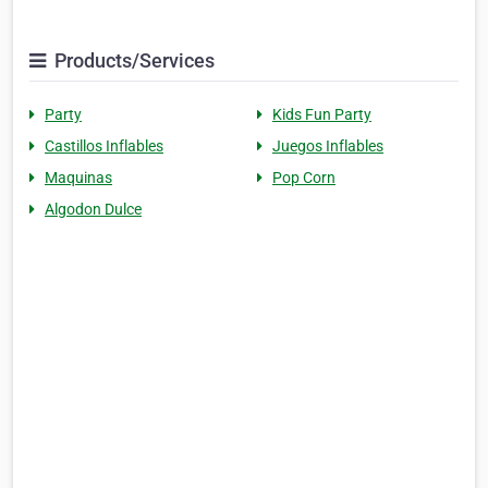
Products/Services
Party
Kids Fun Party
Castillos Inflables
Juegos Inflables
Maquinas
Pop Corn
Algodon Dulce