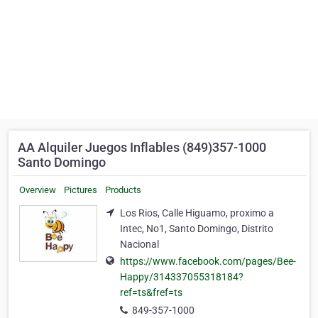
AA Alquiler Juegos Inflables (849)357-1000
Santo Domingo
Overview
Pictures
Products
Los Rios, Calle Higuamo, proximo a
Intec, No1, Santo Domingo, Distrito
Nacional
https://www.facebook.com/pages/Bee-
Happy/314337055318184?
ref=ts&fref=ts
849-357-1000