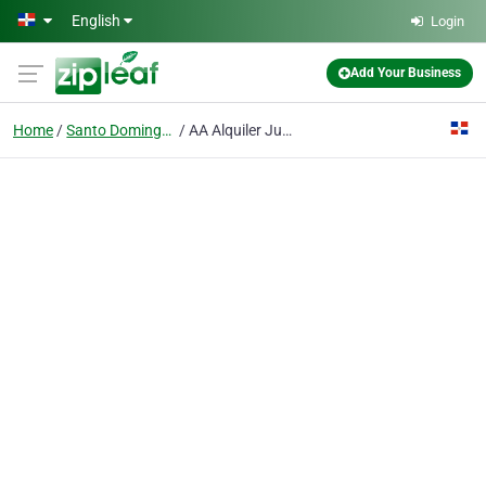
Skip to main content
English
Login
Add Your Business
Home
Santo Domingo, Distrito Nacional
AA Alquiler Juegos Inflables (849)357-1000 Santo Domingo