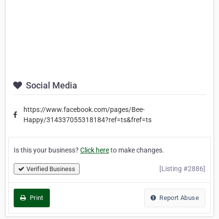
Social Media
https://www.facebook.com/pages/Bee-
Happy/314337055318184?ref=ts&fref=ts
Is this your business?
Click here
to make changes.
[Listing #2886]
Verified Business
Print
Report Abuse