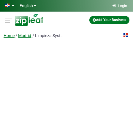
Skip to main content
English
Login
Add Your Business
Home
Madrid
Limpieza Systems