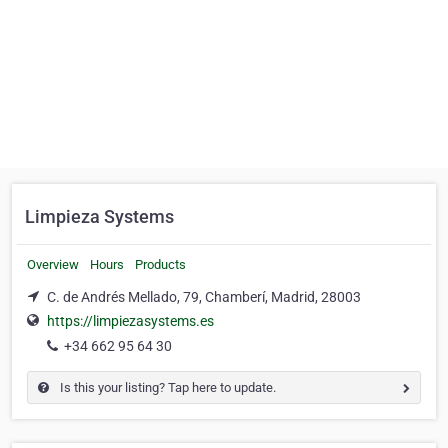
Limpieza Systems
Overview
Hours
Products
C. de Andrés Mellado, 79, Chamberí, Madrid, 28003
https://limpiezasystems.es
+34 662 95 64 30
Is this your listing? Tap here to update.